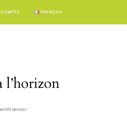
 COMPTE
FRANÇAIS
NKORB
DEUTSCH
ENGLISH
à l’horizon
entôt lancée !