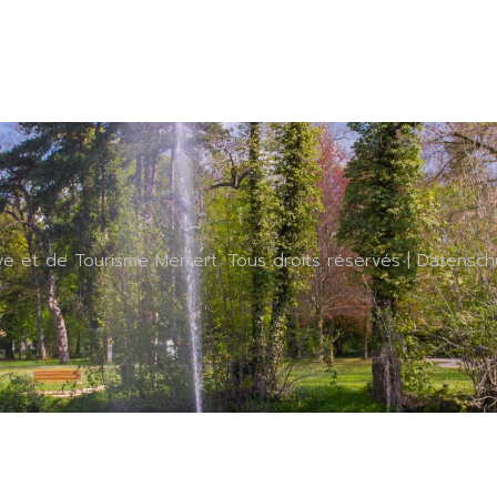
ive et de Tourisme Mertert. Tous droits réservés |
Datensch