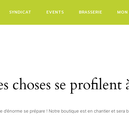
SYNDICAT
EVENTS
BRASSERIE
MON
GALERIE OLDTIMERDAG
WARE
2025
 choses se profilent 
 d’énorme se prépare ! Notre boutique est en chantier et sera bi