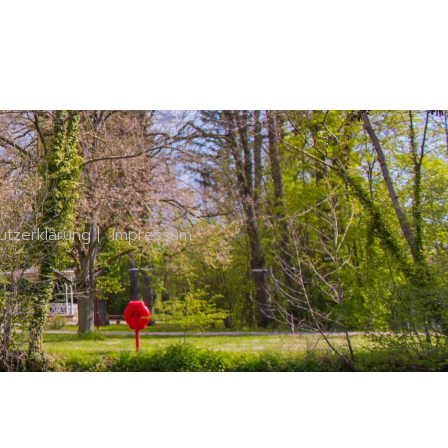
utzerklärung
|
Impressum