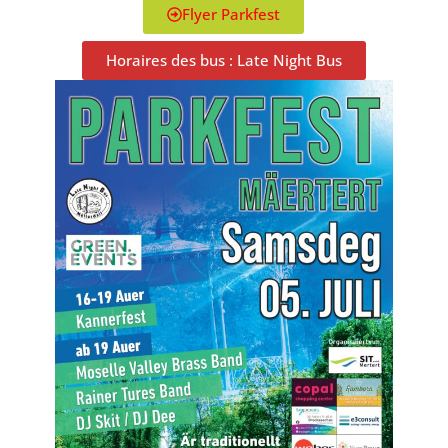
Flyer Parkfest
Horaires des bus : Late Night Bus