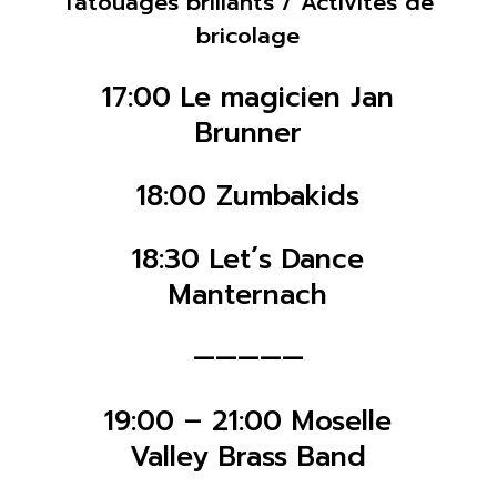
Tatouages brillants / Activités de
bricolage
17:00 Le magicien Jan
Brunner
18:00 Zumbakids
18:30 Let´s Dance
Manternach
—————
19:00 – 21:00 Moselle
Valley Brass Band