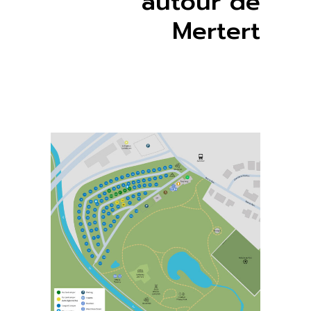
autour de
Mertert