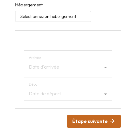
Hébergement
Arrivée et départ
Arrivée
Date d'arrivée
Départ
Date de départ
Étape suivante