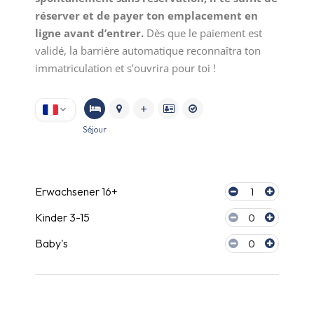
réserver et de payer ton emplacement en
ligne avant d’entrer.
Dès que le paiement est
validé, la barrière automatique reconnaîtra ton
immatriculation et s’ouvrira pour toi !
Séjour
Personnes du séjour
Erwachsener 16+
1
Kinder 3-15
0
Baby's
0
Hébergement