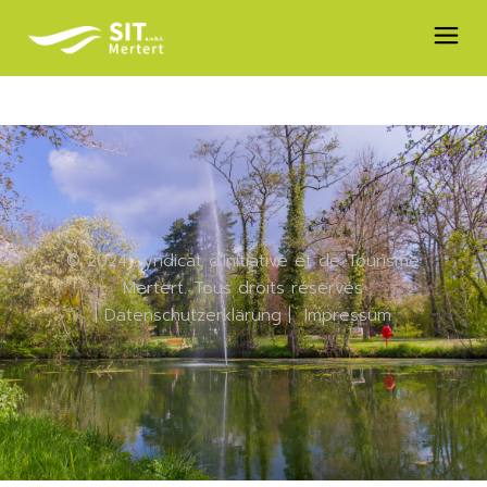
© 2024 Syndicat d'Initiative et de Tourisme
Mertert. Tous droits réservés
|
Datenschutzerklärung
|
Impressum