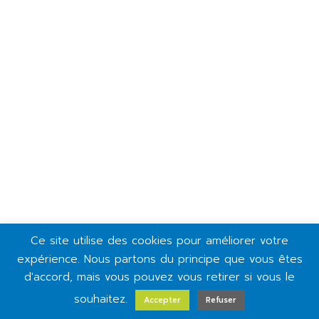
Ce site utilise des cookies pour améliorer votre
expérience. Nous partons du principe que vous êtes
d'accord, mais vous pouvez vous retirer si vous le
souhaitez.
Accepter
Refuser