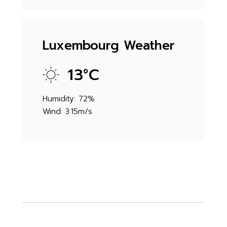
Luxembourg Weather
13
°
C
Humidity: 72%
Wind: 3.15m/s