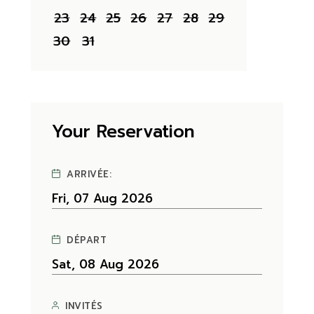
23
24
25
26
27
28
29
30
31
Your Reservation
ARRIVÉE:
DÉPART
INVITÉS