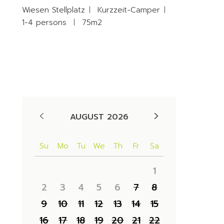
Wiesen Stellplatz
Kurzzeit-Camper
1-4 persons
75m2
Availability
AUGUST 2026
Su
Mo
Tu
We
Th
Fr
Sa
1
2
3
4
5
6
7
8
9
10
11
12
13
14
15
16
17
18
19
20
21
22