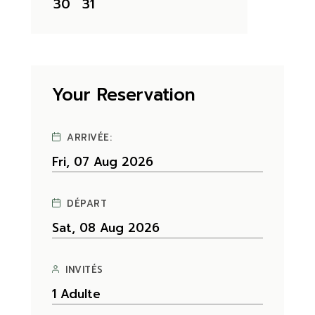
30
31
Your Reservation
ARRIVÉE:
DÉPART
INVITÉS