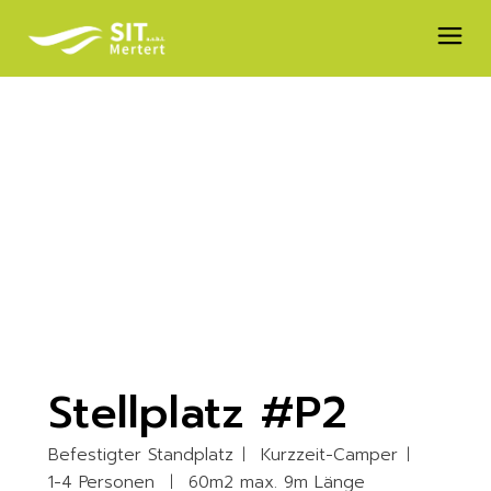
Skip
to
the
content
Stellplatz #P2
Befestigter Standplatz
Kurzzeit-Camper
1-4 Personen
60m2 max. 9m Länge