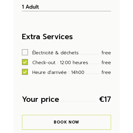
Extra Services
Électricité & déchets
free
Check-out : 12:00 heures
free
Heure d'arrivée : 14h00
free
Your price
€
17
BOOK NOW