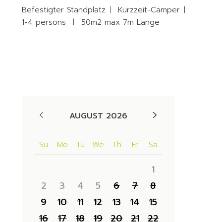
Befestigter Standplatz
Kurzzeit-Camper
1-4 persons
50m2 max 7m Länge
Availability
AUGUST 2026
Su
Mo
Tu
We
Th
Fr
Sa
1
2
3
4
5
6
7
8
9
10
11
12
13
14
15
16
17
18
19
20
21
22