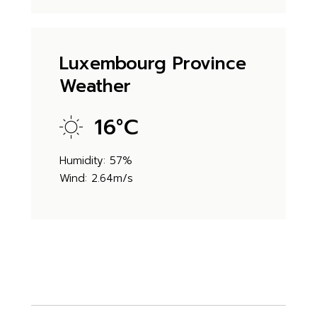
Luxembourg Province
Weather
16
°
C
Humidity: 57%
Wind: 2.64m/s