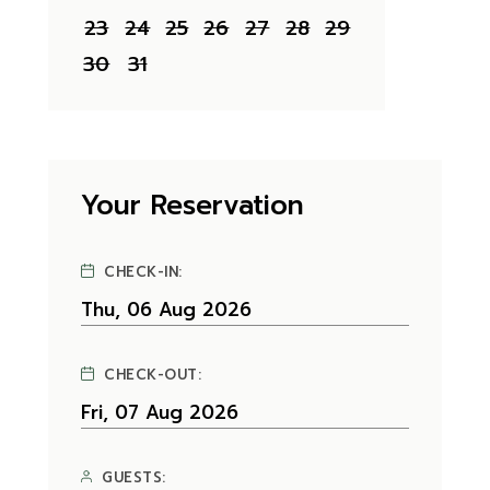
23
24
25
26
27
28
29
30
31
Your Reservation
CHECK-IN:
CHECK-OUT:
GUESTS: