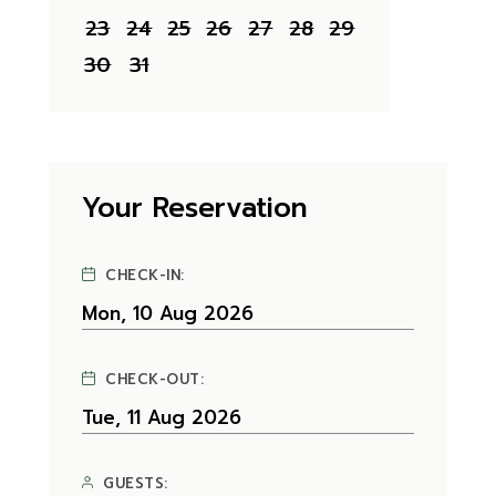
23
24
25
26
27
28
29
30
31
Your Reservation
CHECK-IN:
CHECK-OUT:
GUESTS: