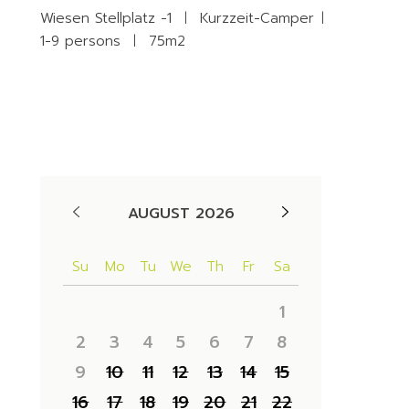
Wiesen Stellplatz
-1
Kurzzeit-Camper
1-9 persons
75m2
Availability
AUGUST 2026
Su
Mo
Tu
We
Th
Fr
Sa
1
2
3
4
5
6
7
8
9
10
11
12
13
14
15
16
17
18
19
20
21
22