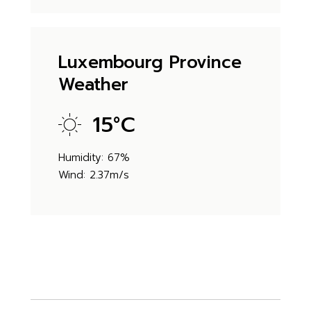
Luxembourg Province
Weather
15
°
C
Humidity: 67%
Wind: 2.37m/s