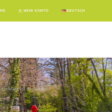
RIE
MEIN KONTO
DEUTSCH
FRANÇAIS
ENGLISH
utzerklärung
|
Impressum