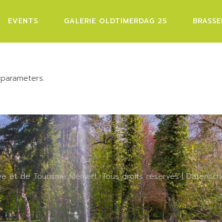
EVENTS
GALERIE OLDTIMERDAG 25
BRASSE
 parameters.
ive et de Tourisme Mertert. Tous droits réservés |
Datensch