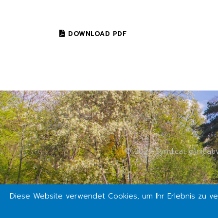
DOWNLOAD PDF
© 2024 Syndicat d'Initiat
Diese Website verwendet Cookies, um Ihr Erlebnis zu ve