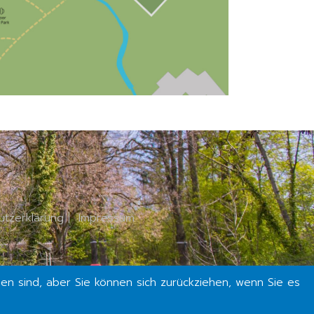
utzerklärung
|
Impressum
en sind, aber Sie können sich zurückziehen, wenn Sie es