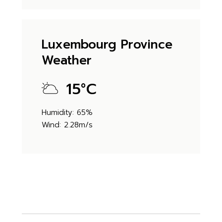
Luxembourg Province
Weather
15
°
C
Humidity: 65%
Wind: 2.28m/s