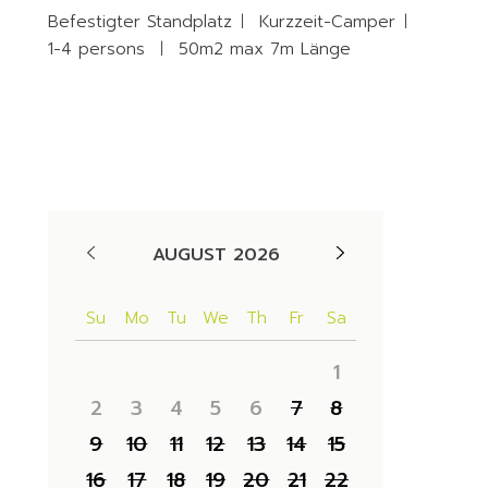
Befestigter Standplatz
Kurzzeit-Camper
1-4 persons
50m2 max 7m Länge
Availability
AUGUST 2026
Su
Mo
Tu
We
Th
Fr
Sa
1
2
3
4
5
6
7
8
9
10
11
12
13
14
15
16
17
18
19
20
21
22