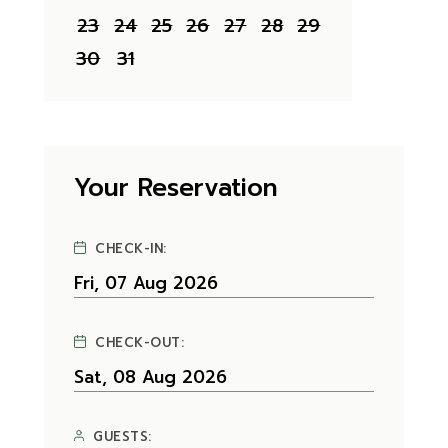
23
24
25
26
27
28
29
30
31
Your Reservation
CHECK-IN:
CHECK-OUT:
GUESTS: